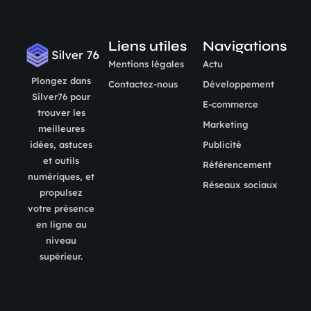
Liens utiles
Navigations
Mentions légales
Actu
Plongez dans
Contactez-nous
Développement
Silver76 pour
E-commerce
trouver les
Marketing
meilleures
Publicité
idées, astuces
et outils
Référencement
numériques, et
Réseaux sociaux
propulsez
votre présence
en ligne au
niveau
supérieur.