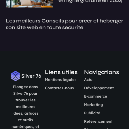
en ligne gratuite en 2024
Les meilleurs Conseils pour creer et heberger
son site web en toute securite
Liens utiles
Navigations
Mentions légales
Actu
Plongez dans
Contactez-nous
Développement
Silver76 pour
E-commerce
trouver les
Marketing
meilleures
Publicité
idées, astuces
et outils
Référencement
numériques, et