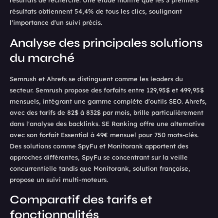
résultats de recherche. Une étude montre que les 3 premiers
résultats obtiennent 54,4% de tous les clics, soulignant
l'importance d'un suivi précis.
Analyse des principales solutions
du marché
Semrush et Ahrefs se distinguent comme les leaders du
secteur. Semrush propose des forfaits entre 129,95$ et 499,95$
mensuels, intégrant une gamme complète d'outils SEO. Ahrefs,
avec des tarifs de 82$ à 832$ par mois, brille particulièrement
dans l'analyse des backlinks. SE Ranking offre une alternative
avec son forfait Essential à 49€ mensuel pour 750 mots-clés.
Des solutions comme SpyFu et Monitorank apportent des
approches différentes, SpyFu se concentrant sur la veille
concurrentielle tandis que Monitorank, solution française,
propose un suivi multi-moteurs.
Comparatif des tarifs et
fonctionnalités