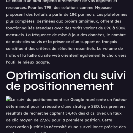
Le choix d'un outil dépend directement de vos objectifs et
ressources. Pour les TPE, des solutions comme Myposeo
proposent des forfaits à partir de 18€ par mois. Les plateformes
plus complètes, destinées aux projets ambitieux, offrent des
fonctionnalités étendues avec des tarifs variant de 89€ à 500€
mensuels. La fréquence de mise à jour des données, le nombre
de mots-clés suivis et la présence d'un support en français
constituent des critères de sélection essentiels. Le volume de
trafic et la taille du site web orientent également le choix vers
l'outil le mieux adapté.
Optimisation du suivi
de positionnement
Le suivi du positionnement sur Google représente un facteur
déterminant pour la réussite d'une stratégie SEO. Les premiers
résultats de recherche captent 54,4% des clics, avec un taux
de clic moyen de 27,6% pour la première position. Cette
observation justifie la nécessité d'une surveillance précise des