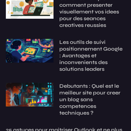
comment presenter
visuellement vos idees
pour des seances
creatives reussies
Les outils de suivi
positionnement Google
: Avantages et
inconvenients des
solutions leaders
Debutants : Quel est le
meilleur site pour creer
un blog sans
competences
techniques ?
25 astuces pour maitriser Outlook et ne plus