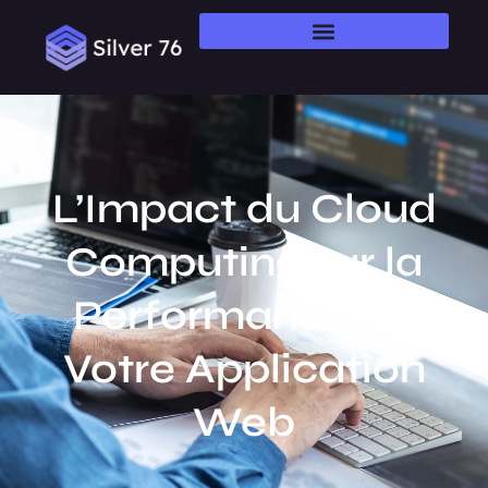
L’Impact du Cloud
Computing sur la
Performance de
Votre Application
Web