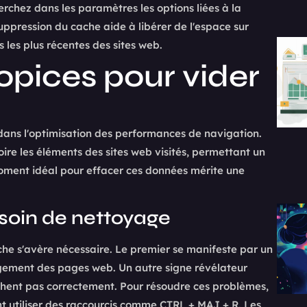
herchez dans les paramètres les options liées à la
uppression du cache aide à libérer de l'espace sur
s les plus récentes des sites web.
pices pour vider
dans l'optimisation des performances de navigation.
e les éléments des sites web visités, permettant un
ment idéal pour effacer ces données mérite une
esoin de nettoyage
he s'avère nécessaire. Le premier se manifeste par un
rgement des pages web. Un autre signe révélateur
fichent pas correctement. Pour résoudre ces problèmes,
nt utiliser des raccourcis comme CTRL + MAJ + R. Les