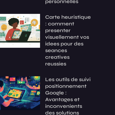
personnelles
Carte heuristique
: comment
presenter
visuellement vos
idees pour des
seances
creatives
reussies
Les outils de suivi
positionnement
Google :
Avantages et
inconvenients
des solutions