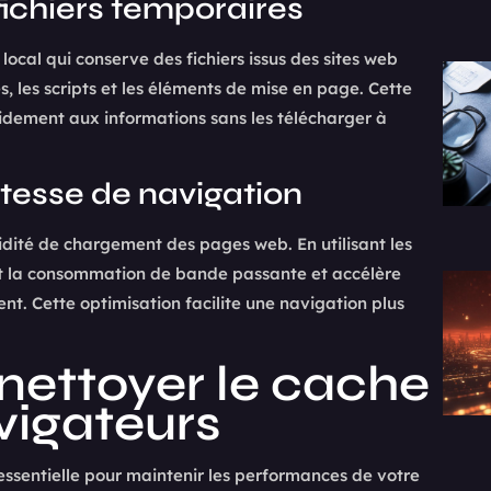
 fichiers temporaires
cal qui conserve des fichiers issus des sites web
, les scripts et les éléments de mise en page. Cette
dement aux informations sans les télécharger à
itesse de navigation
dité de chargement des pages web. En utilisant les
uit la consommation de bande passante et accélère
ent. Cette optimisation facilite une navigation plus
nettoyer le cache
avigateurs
sentielle pour maintenir les performances de votre