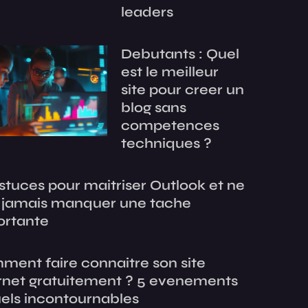
leaders
Debutants : Quel
est le meilleur
site pour creer un
blog sans
competences
techniques ?
stuces pour maitriser Outlook et ne
s jamais manquer une tache
ortante
ent faire connaitre son site
rnet gratuitement ? 5 evenements
uels incontournables