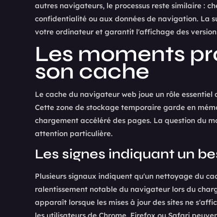
autres navigateurs, le processus reste similaire : c
confidentialité ou aux données de navigation. La s
votre ordinateur et garantit l'affichage des version
Les moments pro
son cache
Le cache du navigateur web joue un rôle essentiel 
Cette zone de stockage temporaire garde en mémoir
chargement accéléré des pages. La question du mo
attention particulière.
Les signes indiquant un b
Plusieurs signaux indiquent qu'un nettoyage du cac
ralentissement notable du navigateur lors du cha
apparaît lorsque les mises à jour des sites ne s'af
les utilisateurs de Chrome, Firefox ou Safari peuve