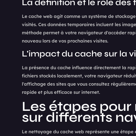
La définition et le rôle des
Le cache web agit comme un système de stockage lo
visités. Ces données temporaires incluent les images
méthode permet à votre navigateur d'accéder rapi
nouveau lors de vos prochaines visites.
L'impact du cache sur la v
La présence du cache influence directement la rapi
fichiers stockés localement, votre navigateur réd
l'affichage des sites que vous consultez régulièrem
rapide et plus efficace sur internet.
Les étapes pour 
sur différents n
Le nettoyage du cache web représente une étape es