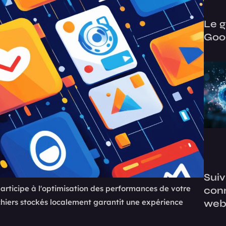
Le g
Goog
Suiv
articipe à l'optimisation des performances de votre
conn
hiers stockés localement garantit une expérience
web