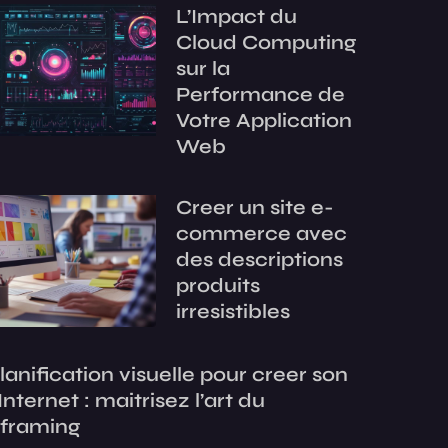
L’Impact du
Cloud Computing
sur la
Performance de
Votre Application
Web
Creer un site e-
commerce avec
des descriptions
produits
irresistibles
lanification visuelle pour creer son
 Internet : maitrisez l’art du
eframing