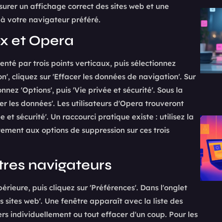
urer un affichage correct des sites web et une
 à votre navigateur préféré.
x et Opera
nté par trois points verticaux, puis sélectionnez
', cliquez sur 'Effacer les données de navigation'. Sur
nez 'Options', puis 'Vie privée et sécurité'. Sous la
er les données'. Les utilisateurs d'Opera trouveront
 et sécurité'. Un raccourci pratique existe : utilisez la
ement aux options de suppression sur ces trois
tres navigateurs
érieure, puis cliquez sur 'Préférences'. Dans l'onglet
es sites web'. Une fenêtre apparaît avec la liste des
ers individuellement ou tout effacer d'un coup. Pour les