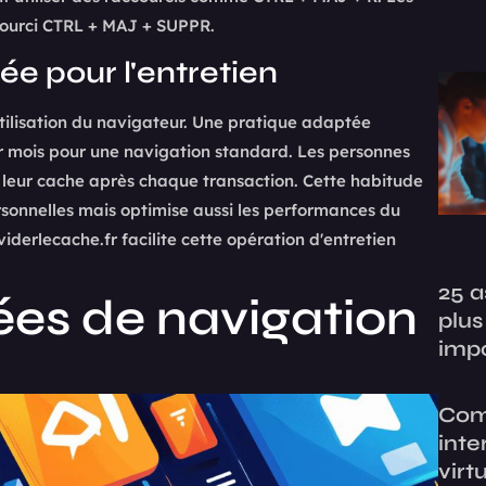
courci CTRL + MAJ + SUPPR.
 pour l'entretien
utilisation du navigateur. Une pratique adaptée
ar mois pour une navigation standard. Les personnes
 leur cache après chaque transaction. Cette habitude
rsonnelles mais optimise aussi les performances du
viderlecache.fr facilite cette opération d'entretien
25 a
ées de navigation
plu
imp
Comm
inte
virt