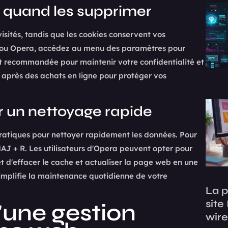
 : quand les supprimer
visités, tandis que les cookies conservent vos
ari ou Opera, accédez au menu des paramètres pour
t recommandée pour maintenir votre confidentialité et
e après des achats en ligne pour protéger vos
r un nettoyage rapide
pratiques pour nettoyer rapidement les données. Pour
MAJ + R. Les utilisateurs d'Opera peuvent opter pour
d'effacer le cache et actualiser la page web en une
 simplifie la maintenance quotidienne de votre
La p
site
'une gestion
wir