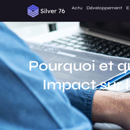
Actu
Développement
E
Pourquoi et q
Impact sur 