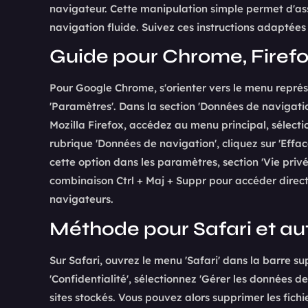
navigateur. Cette manipulation simple permet d'ass
navigation fluide. Suivez ces instructions adaptées
Guide pour Chrome, Firefo
Pour Google Chrome, s'orienter vers le menu représe
'Paramètres'. Dans la section 'Données de navigation
Mozilla Firefox, accédez au menu principal, sélection
rubrique 'Données de navigation', cliquez sur 'Effac
cette option dans les paramètres, section 'Vie privée
combinaison Ctrl + Maj + Suppr pour accéder direct
navigateurs.
Méthode pour Safari et au
Sur Safari, ouvrez le menu 'Safari' dans la barre sup
'Confidentialité', sélectionnez 'Gérer les données d
sites stockés. Vous pouvez alors supprimer les fichi